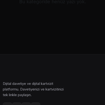
Bu kategoride henüz yazı yok.
Dijital davetiye ve dijital kartvizit
platformu. Davetiyenizi ve kartvizitinizi
tek linkle paylaşın.