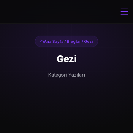
Ana Sayfa
/
Bloglar
/ Gezi
Gezi
Kategori Yazıları