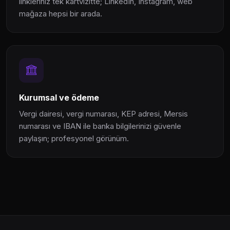
linkleriniz tek kartvizitte; LinkedIn, Instagram, web
mağaza hepsi bir arada.
Kurumsal ve ödeme
Vergi dairesi, vergi numarası, KEP adresi, Mersis
numarası ve IBAN ile banka bilgilerinizi güvenle
paylaşın; profesyonel görünüm.