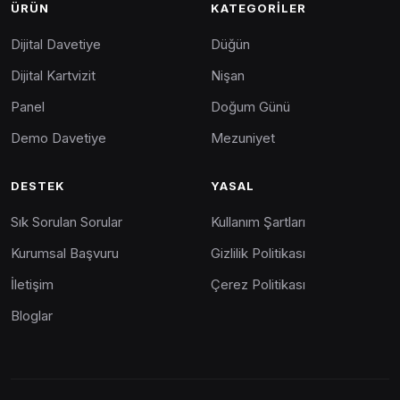
ÜRÜN
KATEGORILER
Dijital Davetiye
Düğün
Dijital Kartvizit
Nişan
Panel
Doğum Günü
Demo Davetiye
Mezuniyet
DESTEK
YASAL
Sık Sorulan Sorular
Kullanım Şartları
Kurumsal Başvuru
Gizlilik Politikası
İletişim
Çerez Politikası
Bloglar