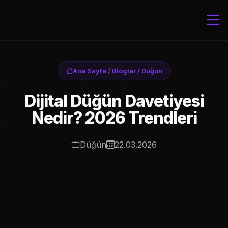
Ana Sayfa
/
Bloglar
/
Düğün
Dijital Düğün Davetiyesi
Nedir? 2026 Trendleri
Düğün
22.03.2026