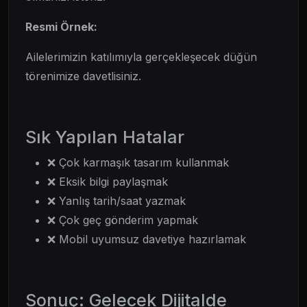
Resmi Örnek:
Ailelerimizin katılımıyla gerçekleşecek düğün
törenimize davetlisiniz.
Sık Yapılan Hatalar
❌ Çok karmaşık tasarım kullanmak
❌ Eksik bilgi paylaşmak
❌ Yanlış tarih/saat yazmak
❌ Çok geç gönderim yapmak
❌ Mobil uyumsuz davetiye hazırlamak
Sonuç: Gelecek Dijitalde