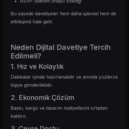
RSVP (katılım onayı) özelliği
Bu sayede davetiyeler hem daha işlevsel hem de
etkileşimli hale gelir.
Neden Dijital Davetiye Tercih
Edilmeli?
1. Hız ve Kolaylık
Dakikalar içinde hazırlanabilir ve anında yüzlerce
kişiye gönderilebilir.
2. Ekonomik Çözüm
Baskı, kargo ve tasarım maliyetlerini ortadan
kaldırır.
3. Çevre Dostu